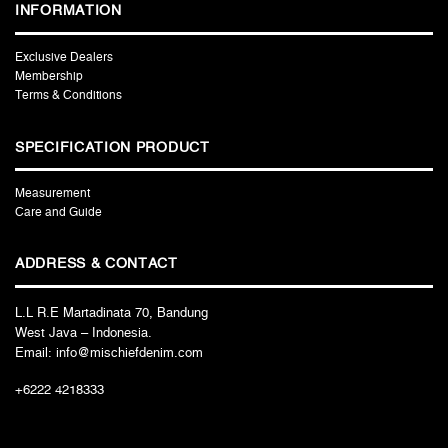
INFORMATION
Exclusive Dealers
Membership
Terms & Conditions
SPECIFICATION PRODUCT
Measurement
Care and Guide
ADDRESS & CONTACT
L.L R.E Martadinata 70, Bandung
West Java – Indonesia.
Email: info@mischiefdenim.com
+6222 4218333