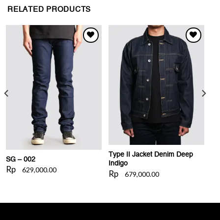
RELATED PRODUCTS
WISHLIST
WISHLIST
Type II Jacket Denim Deep
SG – 002
Indigo
Rp
629,000.00
Rp
679,000.00